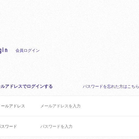
gin
会員ログイン
ールアドレスでログインする
パスワードを忘れた方はこち
メールアドレス
パスワード