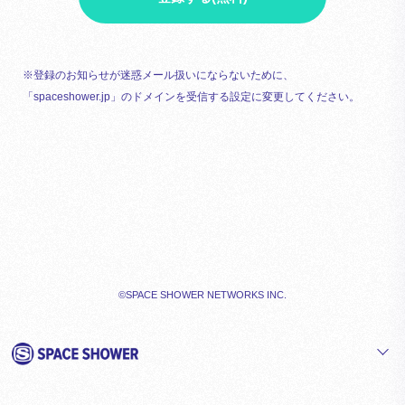
※登録のお知らせが迷惑メール扱いにならないために、
「spaceshower.jp」のドメインを受信する設定に変更してください。
©SPACE SHOWER NETWORKS INC.