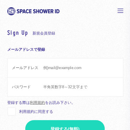
Sign Up
新規会員登録
メールアドレスで登録
メールアドレス
パスワード
登録する際は
利用規約
をお読み下さい。
利用規約に同意する
登録する(無料)