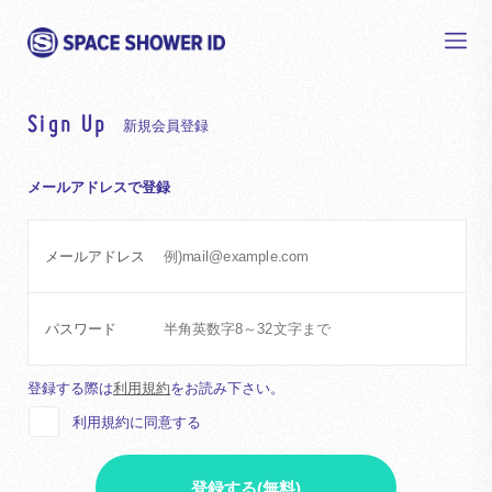
Sign Up
新規会員登録
メールアドレスで登録
メールアドレス
パスワード
登録する際は
利用規約
をお読み下さい。
利用規約に同意する
登録する(無料)