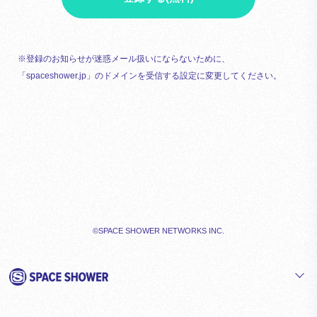
※登録のお知らせが迷惑メール扱いにならないために、
「spaceshower.jp」のドメインを受信する設定に変更してください。
©SPACE SHOWER NETWORKS INC.