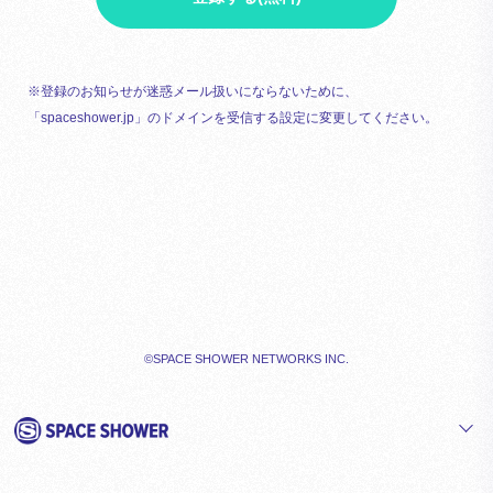
※登録のお知らせが迷惑メール扱いにならないために、
「spaceshower.jp」のドメインを受信する設定に変更してください。
©SPACE SHOWER NETWORKS INC.