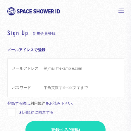
Sign Up
新規会員登録
メールアドレスで登録
メールアドレス
パスワード
登録する際は
利用規約
をお読み下さい。
利用規約に同意する
登録する(無料)