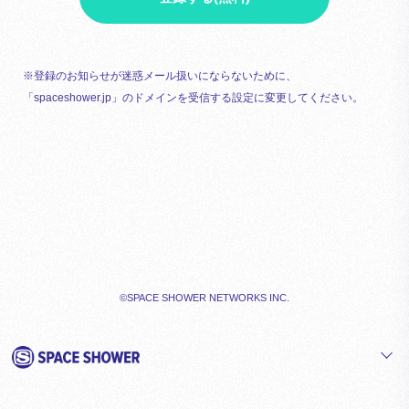
※登録のお知らせが迷惑メール扱いにならないために、
「spaceshower.jp」のドメインを受信する設定に変更してください。
©SPACE SHOWER NETWORKS INC.