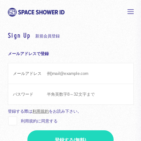
Sign Up
新規会員登録
メールアドレスで登録
メールアドレス
パスワード
登録する際は
利用規約
をお読み下さい。
利用規約に同意する
登録する(無料)