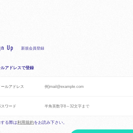
gn Up
新規会員登録
ールアドレスで登録
メールアドレス
パスワード
録する際は
利用規約
をお読み下さい。