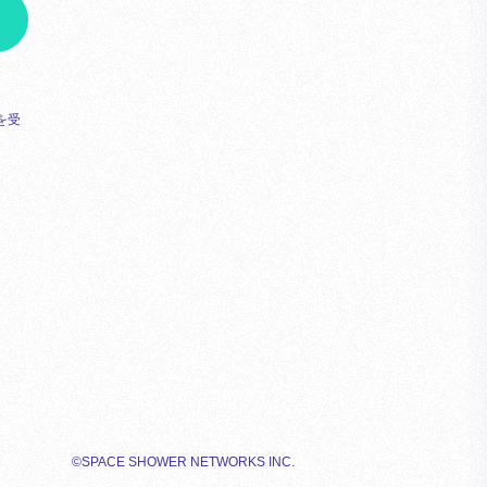
を受
©SPACE SHOWER NETWORKS INC.