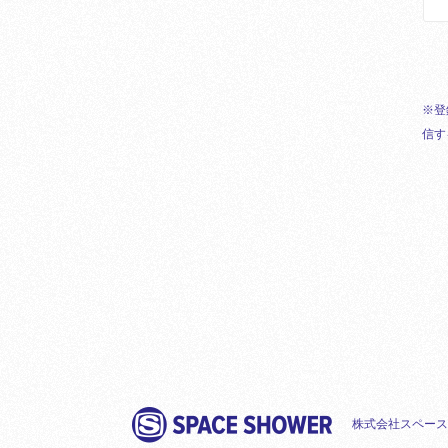
※登
信す
株式会社スペース