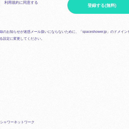
利用規約に同意する
登録する(無料)
録のお知らせが迷惑メール扱いにならないために、「spaceshower.jp」のドメイン
る設定に変更してください。
シャワーネットワーク